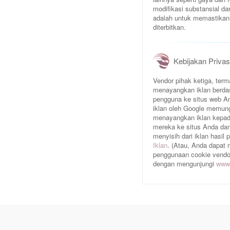
modifikasi substansial da
adalah untuk memastikan 
diterbitkan.
Kebijakan Privas
Vendor pihak ketiga, te
menayangkan iklan berda
pengguna ke situs web An
iklan oleh Google memun
menayangkan iklan kepad
mereka ke situs Anda dan/
menyisih dari iklan hasil
Iklan
. (Atau, Anda dapat
penggunaan cookie vendor 
dengan mengunjungi
www.