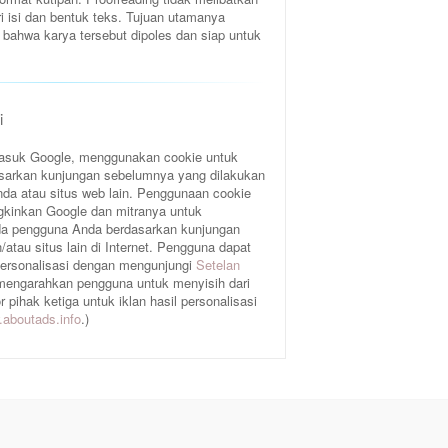
ri isi dan bentuk teks. Tujuan utamanya
bahwa karya tersebut dipoles dan siap untuk
i
rmasuk Google, menggunakan cookie untuk
sarkan kunjungan sebelumnya yang dilakukan
da atau situs web lain. Penggunaan cookie
gkinkan Google dan mitranya untuk
a pengguna Anda berdasarkan kunjungan
atau situs lain di Internet. Pengguna dapat
 personalisasi dengan mengunjungi
Setelan
 mengarahkan pengguna untuk menyisih dari
pihak ketiga untuk iklan hasil personalisasi
aboutads.info
.)