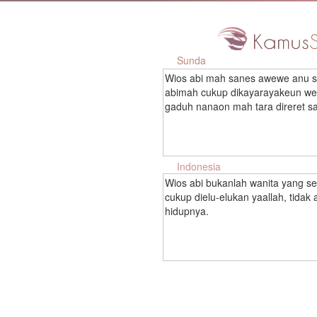
Sunda
Wios abi mah sanes awewe anu so
abimah cukup dikayarayakeun we 
gaduh nanaon mah tara direret s
Indonesia
Wios abi bukanlah wanita yang ser
cukup dielu-elukan yaallah, tid
hidupnya.