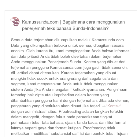
Kamussunda.com | Bagaimana cara menggunakan
penerjemah teks bahasa Sunda-Indonesia?
Semua data terjemahan dikumpulkan melalui Kamussunda.com.
Data yang dikumpulkan terbuka untuk semua, dibagikan secara
anonim. Oleh karena itu, kami mengingatkan Anda bahwa informasi
dan data pribadi Anda tidak boleh disertakan dalam terjemahan
Anda menggunakan Penerjemah Sunda. Konten yang dibuat dari
terjemahan pengguna Kamussunda.com juga gaul, tidak senonoh,
dll. artikel dapat ditemukan. Karena terjemahan yang dibuat
mungkin tidak cocok untuk orang-orang dari segala usia dan
segmen, kami menyarankan Anda untuk tidak menggunakan
sistem Anda jika Anda mengalami ketidaknyamanan. Penghinaan
terhadap hak cipta atau kepribadian dalam konten yang
ditambahkan pengguna kami dengan terjemahan. Jika ada elemen,
pengaturan yang diperlukan akan dibuat jika terjadi →
"Kontak"
dengan administrasi situs. Proofreading adalah langkah terakhir
dalam mengedit, dengan fokus pada pemeriksaan tingkat
permukaan teks: tata bahasa, ejaan, tanda baca, dan fitur formal
lainnya seperti gaya dan format kutipan. Proofreading tidak
melibatkan modifikasi substansial dari isi dan bentuk teks. Tujuan