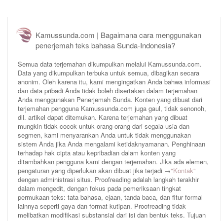
Kamussunda.com | Bagaimana cara menggunakan
penerjemah teks bahasa Sunda-Indonesia?
Semua data terjemahan dikumpulkan melalui Kamussunda.com.
Data yang dikumpulkan terbuka untuk semua, dibagikan secara
anonim. Oleh karena itu, kami mengingatkan Anda bahwa informasi
dan data pribadi Anda tidak boleh disertakan dalam terjemahan
Anda menggunakan Penerjemah Sunda. Konten yang dibuat dari
terjemahan pengguna Kamussunda.com juga gaul, tidak senonoh,
dll. artikel dapat ditemukan. Karena terjemahan yang dibuat
mungkin tidak cocok untuk orang-orang dari segala usia dan
segmen, kami menyarankan Anda untuk tidak menggunakan
sistem Anda jika Anda mengalami ketidaknyamanan. Penghinaan
terhadap hak cipta atau kepribadian dalam konten yang
ditambahkan pengguna kami dengan terjemahan. Jika ada elemen,
pengaturan yang diperlukan akan dibuat jika terjadi →
"Kontak"
dengan administrasi situs. Proofreading adalah langkah terakhir
dalam mengedit, dengan fokus pada pemeriksaan tingkat
permukaan teks: tata bahasa, ejaan, tanda baca, dan fitur formal
lainnya seperti gaya dan format kutipan. Proofreading tidak
melibatkan modifikasi substansial dari isi dan bentuk teks. Tujuan