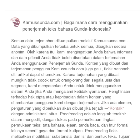
Kamussunda.com | Bagaimana cara menggunakan
penerjemah teks bahasa Sunda-Indonesia?
Semua data terjemahan dikumpulkan melalui Kamussunda.com.
Data yang dikumpulkan terbuka untuk semua, dibagikan secara
anonim. Oleh karena itu, kami mengingatkan Anda bahwa informasi
dan data pribadi Anda tidak boleh disertakan dalam terjemahan
Anda menggunakan Penerjemah Sunda. Konten yang dibuat dari
terjemahan pengguna Kamussunda.com juga gaul, tidak senonoh,
dll. artikel dapat ditemukan. Karena terjemahan yang dibuat
mungkin tidak cocok untuk orang-orang dari segala usia dan
segmen, kami menyarankan Anda untuk tidak menggunakan
sistem Anda jika Anda mengalami ketidaknyamanan. Penghinaan
terhadap hak cipta atau kepribadian dalam konten yang
ditambahkan pengguna kami dengan terjemahan. Jika ada elemen,
pengaturan yang diperlukan akan dibuat jika terjadi →
"Kontak"
dengan administrasi situs. Proofreading adalah langkah terakhir
dalam mengedit, dengan fokus pada pemeriksaan tingkat
permukaan teks: tata bahasa, ejaan, tanda baca, dan fitur formal
lainnya seperti gaya dan format kutipan. Proofreading tidak
melibatkan modifikasi substansial dari isi dan bentuk teks. Tujuan