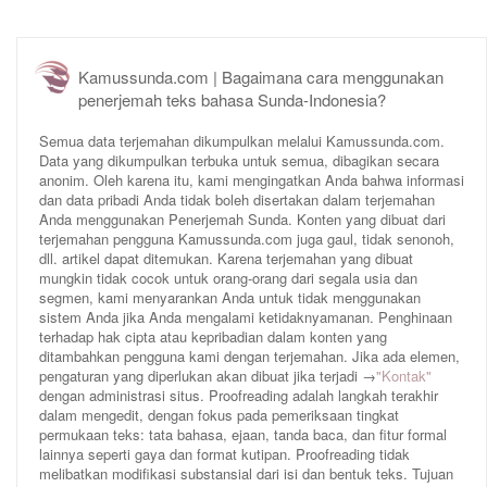
Kamussunda.com | Bagaimana cara menggunakan
penerjemah teks bahasa Sunda-Indonesia?
Semua data terjemahan dikumpulkan melalui Kamussunda.com.
Data yang dikumpulkan terbuka untuk semua, dibagikan secara
anonim. Oleh karena itu, kami mengingatkan Anda bahwa informasi
dan data pribadi Anda tidak boleh disertakan dalam terjemahan
Anda menggunakan Penerjemah Sunda. Konten yang dibuat dari
terjemahan pengguna Kamussunda.com juga gaul, tidak senonoh,
dll. artikel dapat ditemukan. Karena terjemahan yang dibuat
mungkin tidak cocok untuk orang-orang dari segala usia dan
segmen, kami menyarankan Anda untuk tidak menggunakan
sistem Anda jika Anda mengalami ketidaknyamanan. Penghinaan
terhadap hak cipta atau kepribadian dalam konten yang
ditambahkan pengguna kami dengan terjemahan. Jika ada elemen,
pengaturan yang diperlukan akan dibuat jika terjadi →
"Kontak"
dengan administrasi situs. Proofreading adalah langkah terakhir
dalam mengedit, dengan fokus pada pemeriksaan tingkat
permukaan teks: tata bahasa, ejaan, tanda baca, dan fitur formal
lainnya seperti gaya dan format kutipan. Proofreading tidak
melibatkan modifikasi substansial dari isi dan bentuk teks. Tujuan