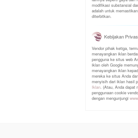
modifikasi substansial da
adalah untuk memastikan 
diterbitkan.
Kebijakan Privas
Vendor pihak ketiga, te
menayangkan iklan berda
pengguna ke situs web An
iklan oleh Google memun
menayangkan iklan kepad
mereka ke situs Anda dan/
menyisih dari iklan hasil
Iklan
. (Atau, Anda dapat
penggunaan cookie vendor 
dengan mengunjungi
www.