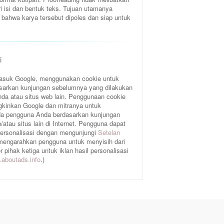
ri isi dan bentuk teks. Tujuan utamanya
bahwa karya tersebut dipoles dan siap untuk
i
rmasuk Google, menggunakan cookie untuk
sarkan kunjungan sebelumnya yang dilakukan
da atau situs web lain. Penggunaan cookie
gkinkan Google dan mitranya untuk
a pengguna Anda berdasarkan kunjungan
atau situs lain di Internet. Pengguna dapat
 personalisasi dengan mengunjungi
Setelan
 mengarahkan pengguna untuk menyisih dari
pihak ketiga untuk iklan hasil personalisasi
aboutads.info
.)