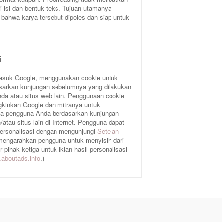
ri isi dan bentuk teks. Tujuan utamanya
bahwa karya tersebut dipoles dan siap untuk
i
rmasuk Google, menggunakan cookie untuk
sarkan kunjungan sebelumnya yang dilakukan
da atau situs web lain. Penggunaan cookie
gkinkan Google dan mitranya untuk
a pengguna Anda berdasarkan kunjungan
atau situs lain di Internet. Pengguna dapat
 personalisasi dengan mengunjungi
Setelan
 mengarahkan pengguna untuk menyisih dari
pihak ketiga untuk iklan hasil personalisasi
aboutads.info
.)