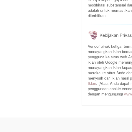
modifikasi substansial da
adalah untuk memastikan 
diterbitkan.
Kebijakan Privas
Vendor pihak ketiga, te
menayangkan iklan berda
pengguna ke situs web An
iklan oleh Google memun
menayangkan iklan kepad
mereka ke situs Anda dan/
menyisih dari iklan hasil
Iklan
. (Atau, Anda dapat
penggunaan cookie vendor 
dengan mengunjungi
www.