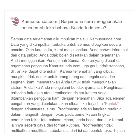
Kamussunda.com | Bagaimana cara menggunakan
penerjemah teks bahasa Sunda-Indonesia?
Semua data terjemahan dikumpulkan melalui Kamussunda.com.
Data yang dikumpulkan terbuka untuk semua, dibagikan secara
anonim. Oleh karena itu, kami mengingatkan Anda bahwa informasi
dan data pribadi Anda tidak boleh disertakan dalam terjemahan
Anda menggunakan Penerjemah Sunda. Konten yang dibuat dari
terjemahan pengguna Kamussunda.com juga gaul, tidak senonoh,
dll. artikel dapat ditemukan. Karena terjemahan yang dibuat
mungkin tidak cocok untuk orang-orang dari segala usia dan
segmen, kami menyarankan Anda untuk tidak menggunakan
sistem Anda jika Anda mengalami ketidaknyamanan. Penghinaan
terhadap hak cipta atau kepribadian dalam konten yang
ditambahkan pengguna kami dengan terjemahan. Jika ada elemen,
pengaturan yang diperlukan akan dibuat jika terjadi →
"Kontak"
dengan administrasi situs. Proofreading adalah langkah terakhir
dalam mengedit, dengan fokus pada pemeriksaan tingkat
permukaan teks: tata bahasa, ejaan, tanda baca, dan fitur formal
lainnya seperti gaya dan format kutipan. Proofreading tidak
melibatkan modifikasi substansial dari isi dan bentuk teks. Tujuan