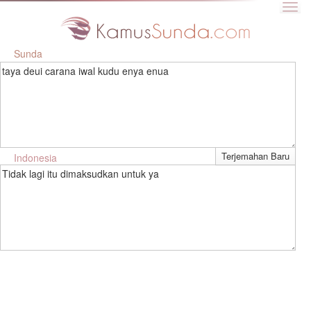
Sunda
taya deui carana iwal kudu enya enua
Indonesia
Tidak lagi itu dimaksudkan untuk ya