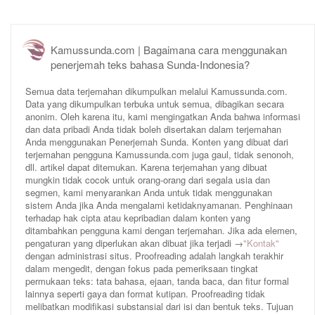
Kamussunda.com | Bagaimana cara menggunakan
penerjemah teks bahasa Sunda-Indonesia?
Semua data terjemahan dikumpulkan melalui Kamussunda.com.
Data yang dikumpulkan terbuka untuk semua, dibagikan secara
anonim. Oleh karena itu, kami mengingatkan Anda bahwa informasi
dan data pribadi Anda tidak boleh disertakan dalam terjemahan
Anda menggunakan Penerjemah Sunda. Konten yang dibuat dari
terjemahan pengguna Kamussunda.com juga gaul, tidak senonoh,
dll. artikel dapat ditemukan. Karena terjemahan yang dibuat
mungkin tidak cocok untuk orang-orang dari segala usia dan
segmen, kami menyarankan Anda untuk tidak menggunakan
sistem Anda jika Anda mengalami ketidaknyamanan. Penghinaan
terhadap hak cipta atau kepribadian dalam konten yang
ditambahkan pengguna kami dengan terjemahan. Jika ada elemen,
pengaturan yang diperlukan akan dibuat jika terjadi →
"Kontak"
dengan administrasi situs. Proofreading adalah langkah terakhir
dalam mengedit, dengan fokus pada pemeriksaan tingkat
permukaan teks: tata bahasa, ejaan, tanda baca, dan fitur formal
lainnya seperti gaya dan format kutipan. Proofreading tidak
melibatkan modifikasi substansial dari isi dan bentuk teks. Tujuan