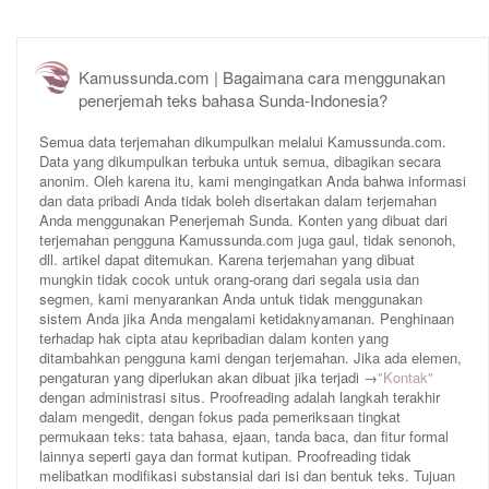
Kamussunda.com | Bagaimana cara menggunakan
penerjemah teks bahasa Sunda-Indonesia?
Semua data terjemahan dikumpulkan melalui Kamussunda.com.
Data yang dikumpulkan terbuka untuk semua, dibagikan secara
anonim. Oleh karena itu, kami mengingatkan Anda bahwa informasi
dan data pribadi Anda tidak boleh disertakan dalam terjemahan
Anda menggunakan Penerjemah Sunda. Konten yang dibuat dari
terjemahan pengguna Kamussunda.com juga gaul, tidak senonoh,
dll. artikel dapat ditemukan. Karena terjemahan yang dibuat
mungkin tidak cocok untuk orang-orang dari segala usia dan
segmen, kami menyarankan Anda untuk tidak menggunakan
sistem Anda jika Anda mengalami ketidaknyamanan. Penghinaan
terhadap hak cipta atau kepribadian dalam konten yang
ditambahkan pengguna kami dengan terjemahan. Jika ada elemen,
pengaturan yang diperlukan akan dibuat jika terjadi →
"Kontak"
dengan administrasi situs. Proofreading adalah langkah terakhir
dalam mengedit, dengan fokus pada pemeriksaan tingkat
permukaan teks: tata bahasa, ejaan, tanda baca, dan fitur formal
lainnya seperti gaya dan format kutipan. Proofreading tidak
melibatkan modifikasi substansial dari isi dan bentuk teks. Tujuan