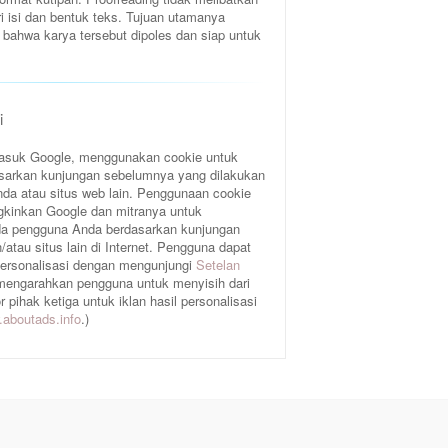
ri isi dan bentuk teks. Tujuan utamanya
bahwa karya tersebut dipoles dan siap untuk
i
rmasuk Google, menggunakan cookie untuk
sarkan kunjungan sebelumnya yang dilakukan
da atau situs web lain. Penggunaan cookie
gkinkan Google dan mitranya untuk
a pengguna Anda berdasarkan kunjungan
atau situs lain di Internet. Pengguna dapat
 personalisasi dengan mengunjungi
Setelan
 mengarahkan pengguna untuk menyisih dari
pihak ketiga untuk iklan hasil personalisasi
aboutads.info
.)