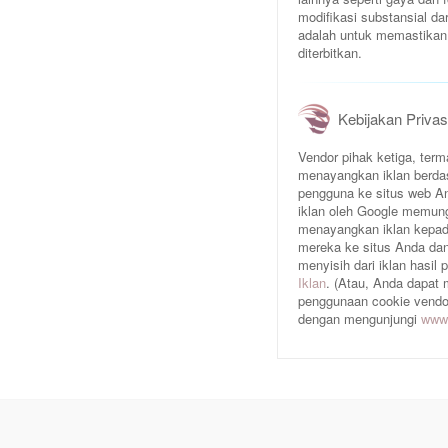
modifikasi substansial da
adalah untuk memastikan 
diterbitkan.
Kebijakan Privas
Vendor pihak ketiga, te
menayangkan iklan berda
pengguna ke situs web An
iklan oleh Google memun
menayangkan iklan kepad
mereka ke situs Anda dan/
menyisih dari iklan hasil
Iklan
. (Atau, Anda dapat
penggunaan cookie vendor 
dengan mengunjungi
www.