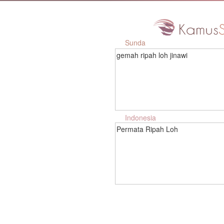
Sunda
gemah ripah loh jinawi
Indonesia
Permata Ripah Loh